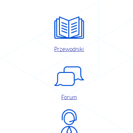
Przewodniki
Forum