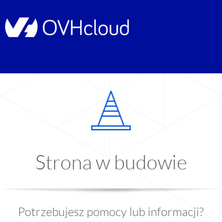
Strona w budowie
Potrzebujesz pomocy lub informacji?